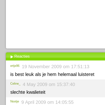
Reacties
ertje96
19 November 2009 om 17:51:13
is best leuk als je hem helemaal luisteret
Celine_
4 May 2009 om 15:37:40
slechte kwalieteit
Nootje
9 April 2009 om 14:05:55