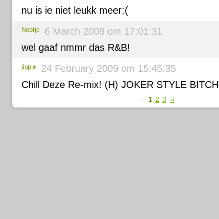
nu is ie niet leukk meer:(
Nootje
6 March 2009 om 17:01:31
wel gaaf nmmr das R&B!
jippie
24 February 2009 om 15:45:35
Chill Deze Re-mix! (H) JOKER STYLE BITCH!
«
1
2
3
»