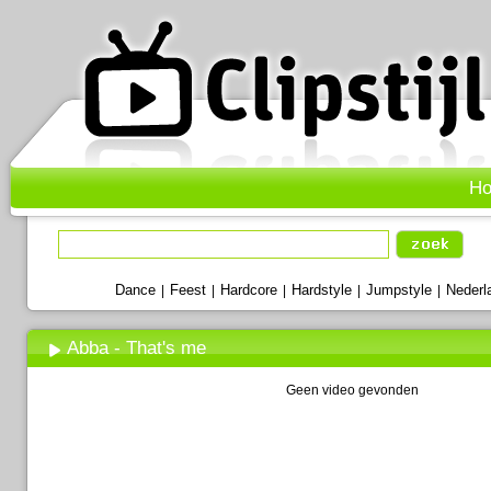
H
Dance
Feest
Hardcore
Hardstyle
Jumpstyle
Nederl
|
|
|
|
|
Abba - That's me
Geen video gevonden