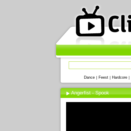
Dance
Feest
Hardcore
|
|
|
Angerfist - Spook