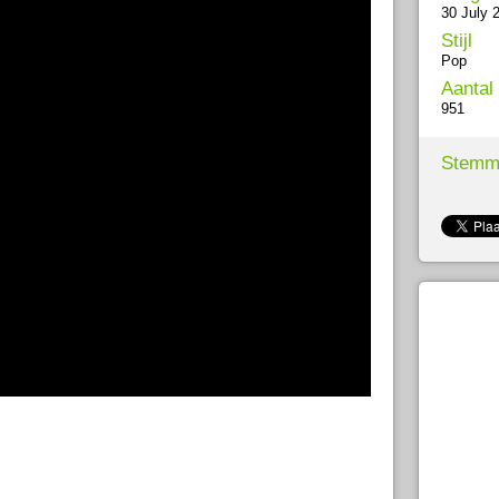
30 July 
Stijl
Pop
Aantal
951
Stemm