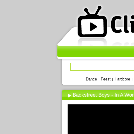
Dance
Feest
Hardcore
|
|
|
Backstreet Boys - In A Wor