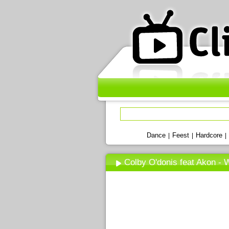
Dance
Feest
Hardcore
|
|
|
Colby O'donis feat Akon - 