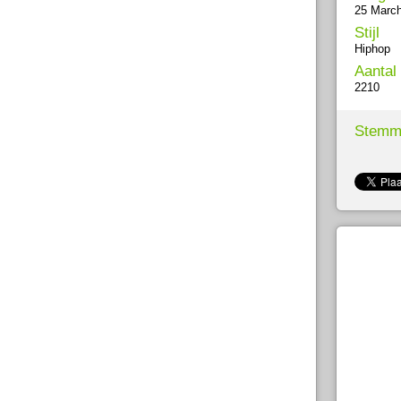
25 Marc
Stijl
Hiphop
Aantal
2210
Stemm