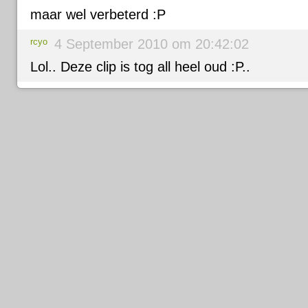
maar wel verbeterd :P
rcyo
4 September 2010 om 20:42:02
Lol.. Deze clip is tog all heel oud :P..