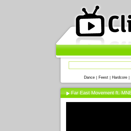
Dance
Feest
Hardcore
|
|
|
Far East Movement ft. MN