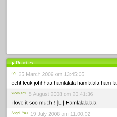
Reacties
rVr
25 March 2009 om 13:45:05
echt leuk johhhaa hamlalala hamlalala ham lal
xroosjehx
5 August 2008 om 20:41:36
i love it soo much ! [L.] Hamlalalalala
Angel_You
19 July 2008 om 11:00:02