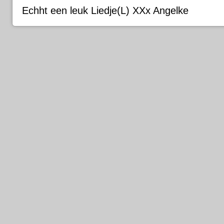
Echht een leuk Liedje(L) XXx Angelke