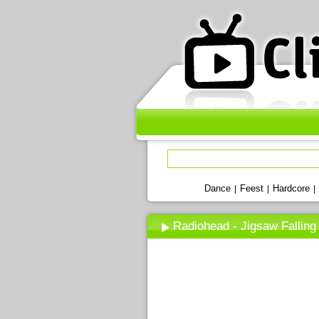
Dance
Feest
Hardcore
|
|
|
Radiohead - Jigsaw Falling