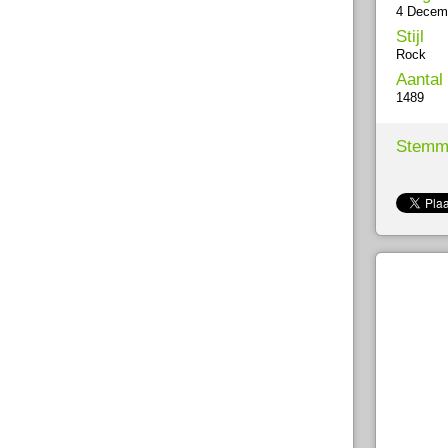
4 Decem
Stijl
Rock
Aantal
1489
Stemm