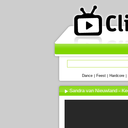
Dance
Feest
Hardcore
|
|
|
Sandra van Nieuwland - Ke