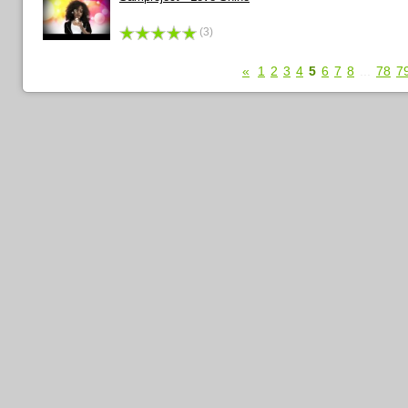
(3)
«
1
2
3
4
5
6
7
8
...
78
7