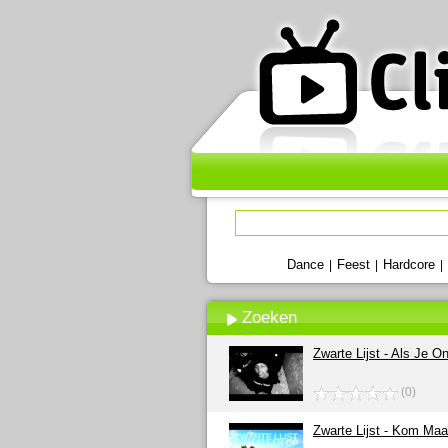
Dance
Feest
Hardcore
|
|
|
Zoeken
Zwarte Lijst - Als Je O
(0)
Zwarte Lijst - Kom Ma