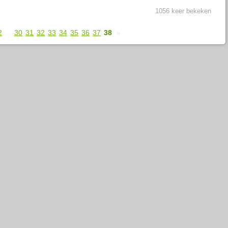
1056 keer bekeken
2
...
30
31
32
33
34
35
36
37
38
»