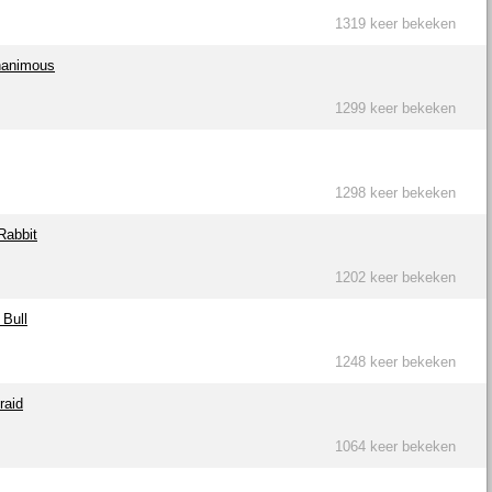
1319 keer bekeken
Unanimous
1299 keer bekeken
1298 keer bekeken
Rabbit
1202 keer bekeken
 Bull
1248 keer bekeken
raid
1064 keer bekeken