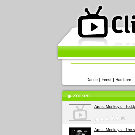
Dance
Feest
Hardcore
|
|
|
Zoeken
Arctic Monkeys - Tedd
(0)
Arctic Monkeys - The v