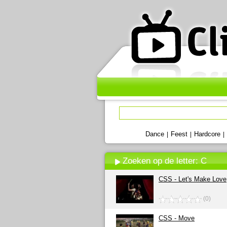
Dance
Feest
Hardcore
|
|
|
Zoeken op de letter: C
CSS - Let's Make Love
(0)
CSS - Move