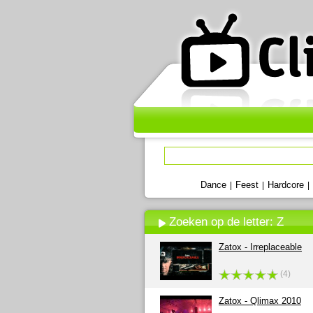
Dance
Feest
Hardcore
|
|
|
Zoeken op de letter: Z
Zatox - Irreplaceable
(4)
Zatox - Qlimax 2010