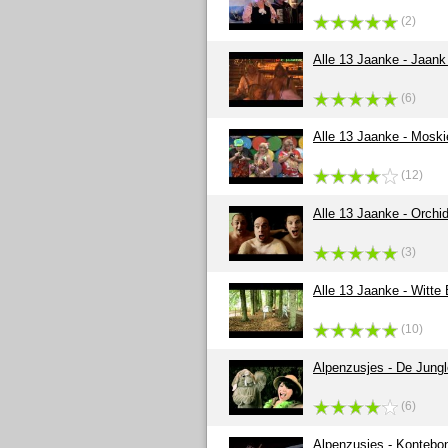
(2)
Alle 13 Jaanke - Jaank
(6)
Alle 13 Jaanke - Moski
(12)
Alle 13 Jaanke - Orchi
(3)
Alle 13 Jaanke - Witte
(10)
Alpenzusjes - De Jung
(6)
Alpenzusjes - Kontebo