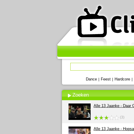
Dance
Feest
Hardcore
|
|
|
Zoeken
Alle 13 Jaanke - Daar
(3)
Alle 13 Jaanke - Hops