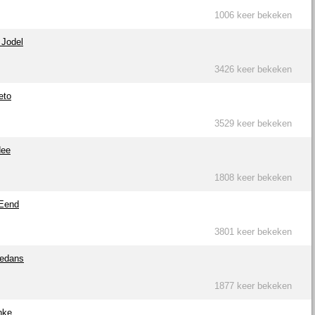
1006 keer bekeken
 Jodel
3426 keer bekeken
eto
3529 keer bekeken
dee
1808 keer bekeken
 Eend
3801 keer bekeken
ledans
1877 keer bekeken
nke