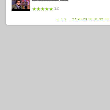
(11)
«
1
2
...
27
28
29
30
31
32
33