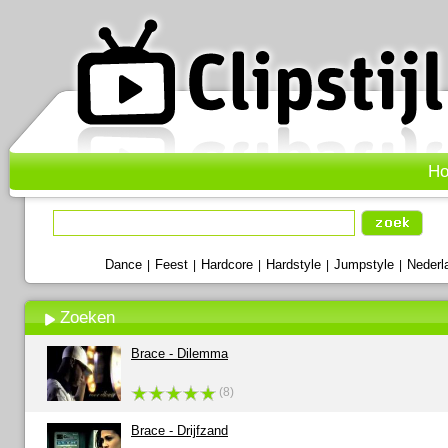
H
Dance
Feest
Hardcore
Hardstyle
Jumpstyle
Nederl
|
|
|
|
|
Zoeken
Brace - Dilemma
(8)
Brace - Drijfzand