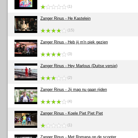
(1)
Zanger Rinus - He Kastelein
(15)
Zanger Rinus - Heb jij m'n piek gezien
(3)
Zanger Rinus - Hey Marlous (Duitse versie)
(2)
Zanger Rinus - Jij mag nu gaan rijden
(4)
Zanger Rinus - Koele Piet Piet Piet
(1)
Zanger Rinus - Met Romana op de scooter