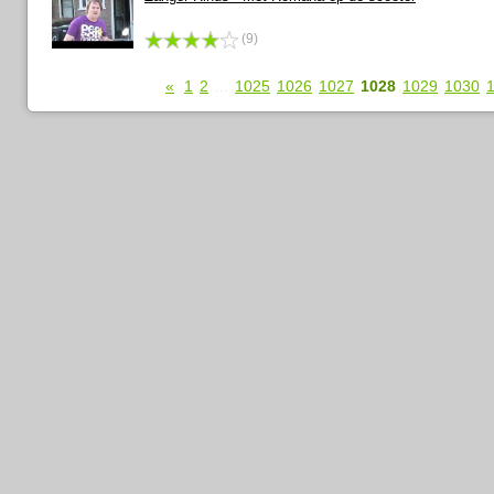
(9)
«
1
2
...
1025
1026
1027
1028
1029
1030