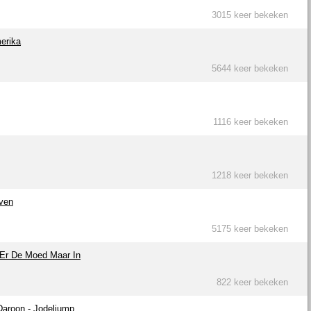
3015 keer bekeken
erika
5644 keer bekeken
1116 keer bekeken
1218 keer bekeken
even
5175 keer bekeken
 Er De Moed Maar In
822 keer bekeken
aroon - Jodeljump