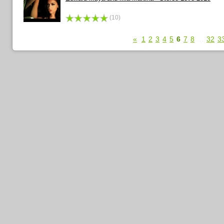
(10)
«
1
2
3
4
5
6
7
8
...
32
3