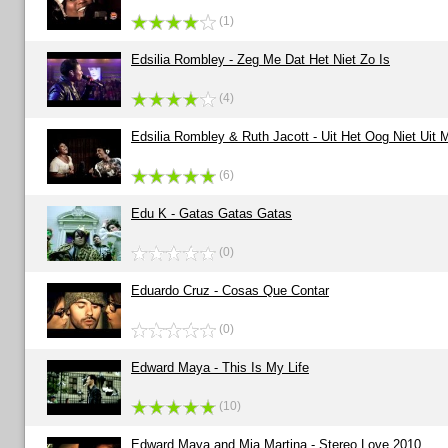
(1)
Edsilia Rombley - Zeg Me Dat Het Niet Zo Is
(4)
Edsilia Rombley & Ruth Jacott - Uit Het Oog Niet Uit M
(6)
Edu K - Gatas Gatas Gatas
(0)
Eduardo Cruz - Cosas Que Contar
(0)
Edward Maya - This Is My Life
(10)
Edward Maya and Mia Martina - Stereo Love 2010