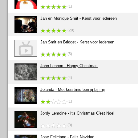
(1)
Jan en Monique Smit - Kerst voor iedereen
(29)
Jan Smit en Bridget - Kerst voor iedereen
(5)
John Lennon - Happy Christmas
(4)
Jolanda - Met kerstmis ben jij bij mij
(1)
Jordy Lemoine - It's Christmas C'est Noel
(0)
Jose Feliciano - Feliz Navidad