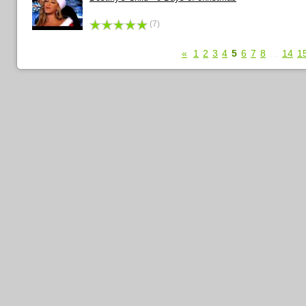
(7)
«
1
2
3
4
5
6
7
8
...
14
1