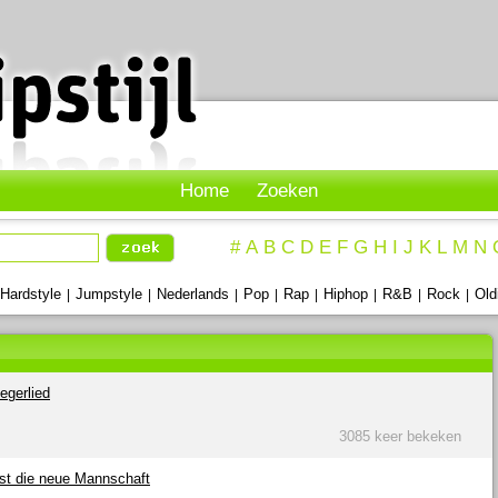
Home
Zoeken
#
A
B
C
D
E
F
G
H
I
J
K
L
M
N
Hardstyle
Jumpstyle
Nederlands
Pop
Rap
Hiphop
R&B
Rock
Old
|
|
|
|
|
|
|
|
egerlied
3085 keer bekeken
ist die neue Mannschaft