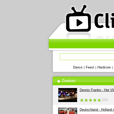
Dance
Feest
Hardcore
|
|
|
Zoeken
Dennis Franke - Het Vli
(15)
Deutschland - Holland 