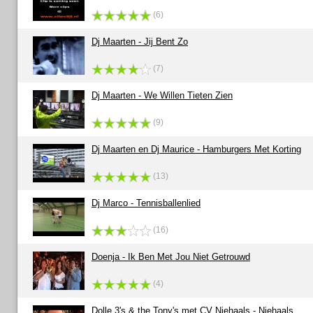
(6)
Dj Maarten - Jij Bent Zo
(7)
Dj Maarten - We Willen Tieten Zien
(9)
Dj Maarten en Dj Maurice - Hamburgers Met Korting
(13)
Dj Marco - Tennisballenlied
(16)
Doenja - Ik Ben Met Jou Niet Getrouwd
(4)
Dolle 3's & the Tony's met CV Niehaals - Niehaals