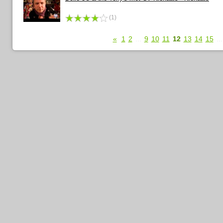
(1)
«
1
2
...
9
10
11
12
13
14
15
...